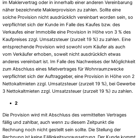
im Maklervertrag oder in innerhalb einer anderen Vereinbarung
näher bezeichnete Maklerprovision zu zahlen. Sollte eine
solche Provision nicht ausdrücklich vereinbart worden sein, so
verpflichtet sich der Kunde im Falle des Kaufes bzw. des
Verkaufes einer Immobilie eine Provision in Höhe von 3 % des
Kaufpreises zzgl. Umsatzsteuer (zurzeit 19 %) zu zahlen. Eine
entsprechende Provision wird sowohl vom Käufer als auch
vom Verkäufer erhoben, soweit nicht ausdrücklich etwas
anderes vereinbart ist. Im Falle des Nachweises der Möglichkeit
zum Abschluss eines Mietvertrages für Wohnraumzwecke
verpflichtet sich der Auftraggeber, eine Provision in Höhe von 2
Nettokaltmieten zzgl. Umsatzsteuer (zurzeit 19 %), bei Gewerbe
3 Nettokaltmieten zzgl. Umsatzsteuer (zurzeit 19 %) zu zahlen.
2
Die Provision wird mit Abschluss des vermittelten Vertrages
fällig und zahlbar, auch wenn zu diesem Zeitpunkt die
Rechnung noch nicht gestellt sein sollte. Die Stellung der
Rechnung ist keine Fälligkeitsvoraussetzung. Der Kunde kommt